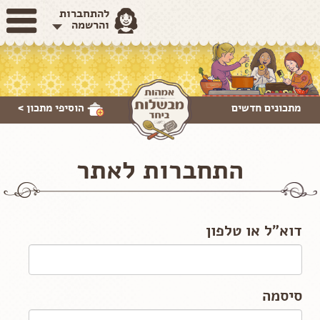
להתחברות
והרשמה
מתכונים חדשים
הוסיפי
מתכון >
התחברות לאתר
דוא"ל או טלפון
סיסמה