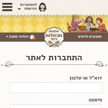
להתחברות
והרשמה
מתכונים חדשים
הוסיפי
מתכון >
התחברות לאתר
דוא"ל או טלפון
סיסמה