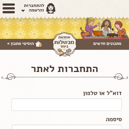
להתחברות
והרשמה
מתכונים חדשים
הוסיפי
מתכון >
התחברות לאתר
דוא"ל או טלפון
סיסמה