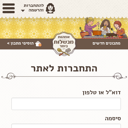
להתחברות
והרשמה
מתכונים חדשים
הוסיפי
מתכון >
התחברות לאתר
דוא"ל או טלפון
סיסמה