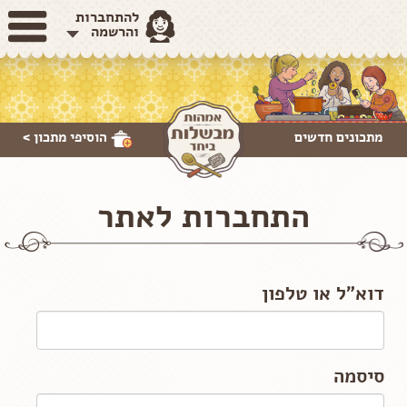
להתחברות
והרשמה
מתכונים חדשים
הוסיפי
מתכון >
התחברות לאתר
דוא"ל או טלפון
סיסמה