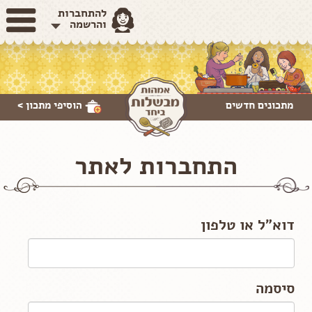
להתחברות
והרשמה
מתכונים חדשים
הוסיפי
מתכון >
התחברות לאתר
דוא"ל או טלפון
סיסמה