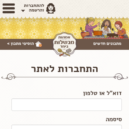
להתחברות
והרשמה
מתכונים חדשים
הוסיפי
מתכון >
התחברות לאתר
דוא"ל או טלפון
סיסמה