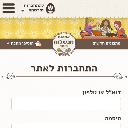
להתחברות
והרשמה
מתכונים חדשים
הוסיפי
מתכון >
התחברות לאתר
דוא"ל או טלפון
סיסמה