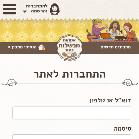
להתחברות
והרשמה
מתכונים חדשים
הוסיפי
מתכון >
התחברות לאתר
דוא"ל או טלפון
סיסמה