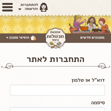
להתחברות
והרשמה
מתכונים חדשים
הוסיפי
מתכון >
התחברות לאתר
דוא"ל או טלפון
סיסמה